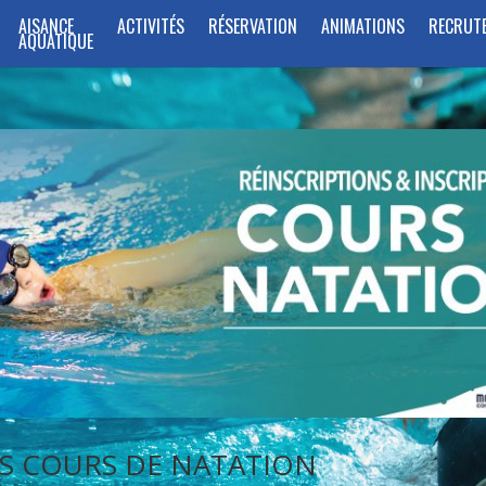
AISANCE
ACTIVITÉS
RÉSERVATION
ANIMATIONS
RECRUT
AQUATIQUE
NS COURS DE NATATION