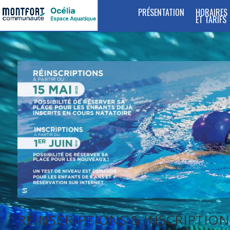
PRÉSENTATION
HORAIRES
ET TARIFS
RÉINSCRIPTIONS & INSCRIPTIO