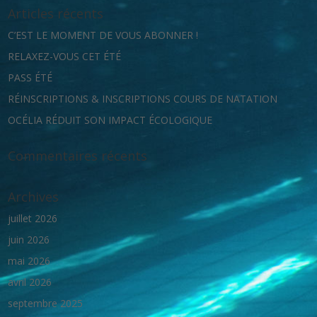
Articles récents
C’EST LE MOMENT DE VOUS ABONNER !
RELAXEZ-VOUS CET ÉTÉ
PASS ÉTÉ
RÉINSCRIPTIONS & INSCRIPTIONS COURS DE NATATION
OCÉLIA RÉDUIT SON IMPACT ÉCOLOGIQUE
Commentaires récents
Archives
juillet 2026
juin 2026
mai 2026
avril 2026
septembre 2025