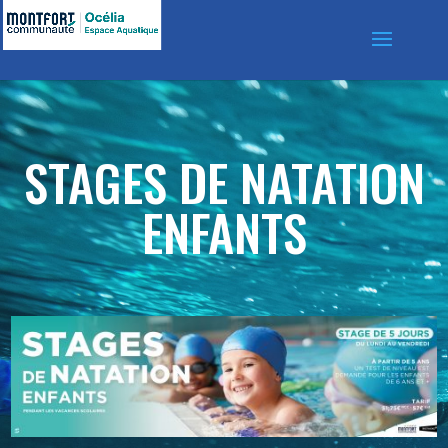
STAGES DE NATATION
ENFANTS