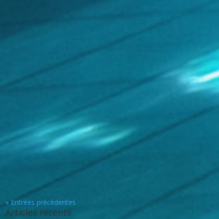
« Entrées précédentes
Articles récents